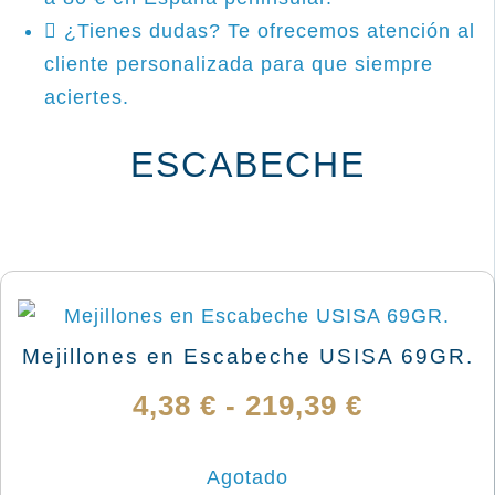
¿Tienes dudas? Te ofrecemos atención al
cliente personalizada para que siempre
aciertes.
ESCABECHE
Mejillones en Escabeche USISA 69GR.
Rango
4,38
€
-
219,39
€
de
Agotado