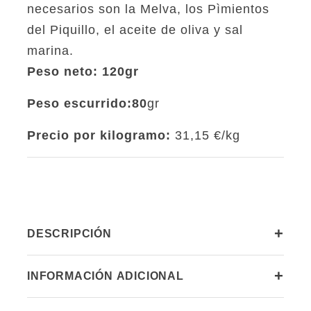
necesarios son la Melva, los Pìmientos
del Piquillo, el aceite de oliva y sal
marina.
Peso neto: 120gr
Peso escurrido:80
gr
Precio por kilogramo:
31,15 €/kg
+
DESCRIPCIÓN
+
INFORMACIÓN ADICIONAL