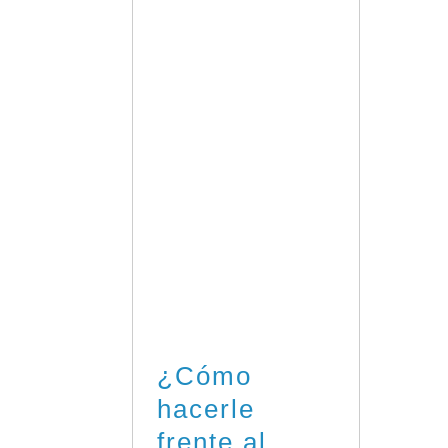
¿Cómo
hacerle
frente al