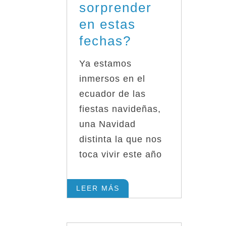
sorprender
en estas
fechas?
Ya estamos
inmersos en el
ecuador de las
fiestas navideñas,
una Navidad
distinta la que nos
toca vivir este año
LEER MÁS