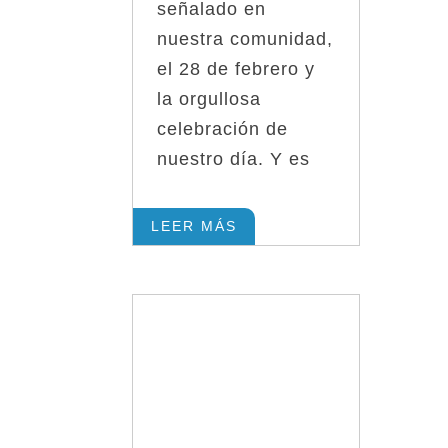
señalado en
nuestra comunidad,
el 28 de febrero y
la orgullosa
celebración de
nuestro día. Y es
LEER MÁS