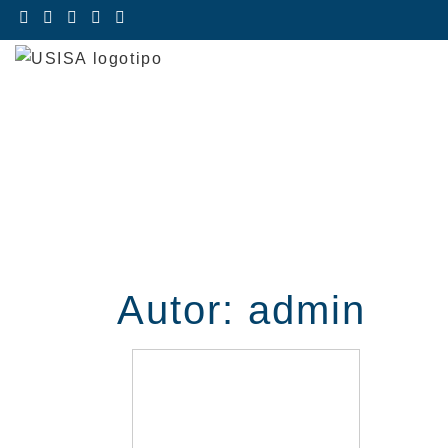
Saltar
al
contenido
Autor:
admin