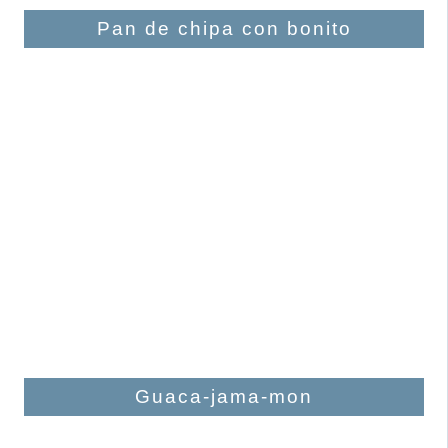
Pan de chipa con bonito
Guaca-jama-mon