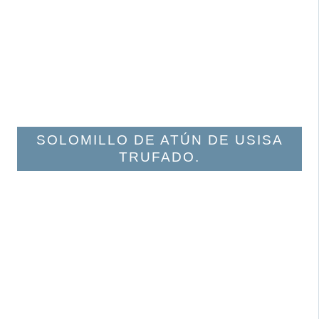
SOLOMILLO DE ATÚN DE USISA
TRUFADO.