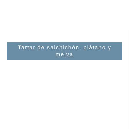
Tartar de salchichón, plátano y
melva